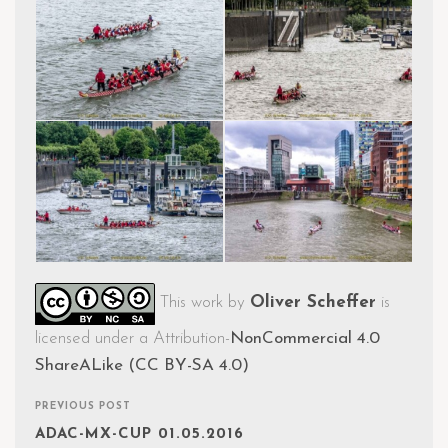
This work by
Oliver Scheffer
is
licensed under a Attribution-
NonCommercial 4.0
ShareALike (CC BY-SA 4.0)
PREVIOUS POST
ADAC-MX-CUP 01.05.2016