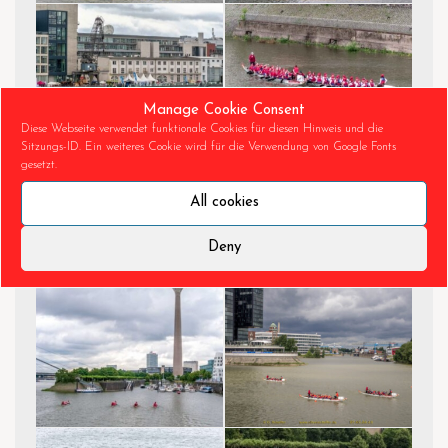
Manage Cookie Consent
Diese Webseite verwendet funktionale Cookies für diesen Hinweis und die
Sitzungs-ID. Ein weiteres Cookie wird für die Verwendung von Google Fonts
gesetzt.
All cookies
Deny