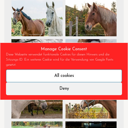
Manage Cookie Consent
Diese Webseite verwendet funktionale Cookies für diesen Hinweis und die
Sitzungs-ID. Ein weiteres Cookie wird für die Verwendung von Google Fonts
gesetzt.
All cookies
Deny