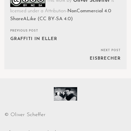
This work by
Oliver Scheffer
is
licensed under a Attribution-
NonCommercial 4.0
ShareALike (CC BY-SA 4.0)
PREVIOUS POST
GRAFFITI IN ELLER
NEXT POST
EISBRECHER
© Oliver Scheffer