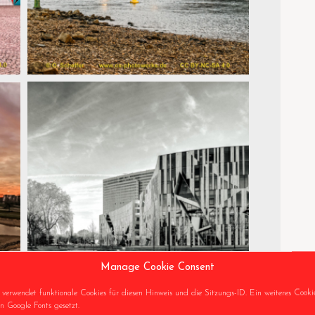
Manage Cookie Consent
 verwendet funktionale Cookies für diesen Hinweis und die Sitzungs-ID. Ein weiteres Cooki
 Google Fonts gesetzt.