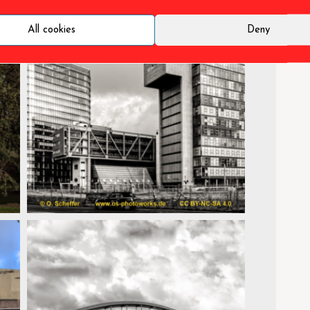
All cookies
Deny