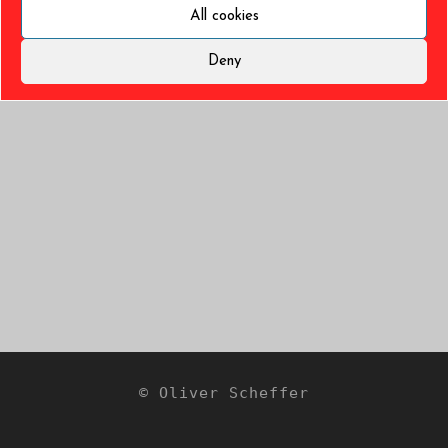
All cookies
Deny
© Oliver Scheffer