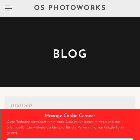
OS PHOTOWORKS
BLOG
17/07/2017
Manage Cookie Consent
OPEN GRID EUROPE – THE GAS WHEEL
Diese Webseite verwendet funktionale Cookies für diesen Hinweis und die
Sitzungs-ID. Ein weiteres Cookie wird für die Verwendung von Google Fonts
gesetzt.