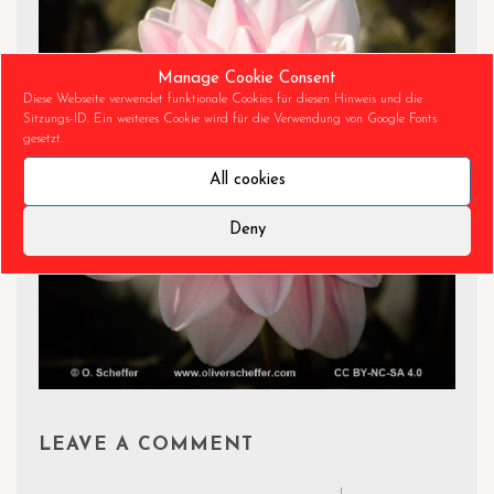
Manage Cookie Consent
Diese Webseite verwendet funktionale Cookies für diesen Hinweis und die
Sitzungs-ID. Ein weiteres Cookie wird für die Verwendung von Google Fonts
gesetzt.
All cookies
Deny
LEAVE A COMMENT